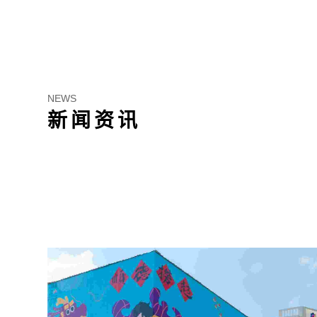
NEWS
新闻资讯