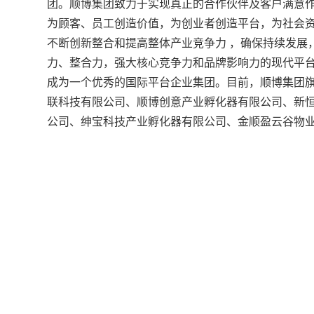
团。顺博集团致力于实现真正的合作伙伴及客户满意
为顾客、员工创造价值，为创业者创造平台，为社会
不断创新整合和提高整体产业竞争力 ，确保持续发展
力、整合力，强大核心竞争力和品牌影响力的现代平
成为一个优秀的国际平台企业集团。目前，顺博集团
联科技有限公司、顺博创意产业孵化器有限公司、新
公司、绅宝科技产业孵化器有限公司、金顺盈云谷物