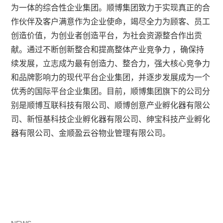
为一体的综合性企业集团。顺博集团致力于实现真正的合
作伙伴及客户满意作为企业使命，竭尽全力为顾客、员工
创造价值，为创业者创造平台，为社会资源整合作出贡
献。通过不断创新整合和提高整体产业竞争力 ，确保持
续发展，立志成为最有创造力、整合力，强大核心竞争力
和品牌影响力的现代平台企业集团，并逐步发展成为一个
优秀的国际平台企业集团。目前，顺博集团旗下的公司分
别是顺博互联科技有限公司、顺博创意产业孵化器有限公
司、新恒基科技企业孵化器有限公司、绅宝科技产业孵化
器有限公司、金顺盈云谷物业管理有限公司。